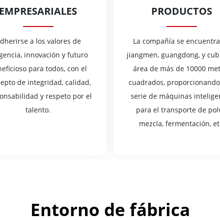
EMPRESARIALES
PRODUCTOS
dherirse a los valores de
La compañía se encuentra
igencia, innovación y futuro
jiangmen, guangdong, y cub
eficioso para todos, con el
área de más de 10000 met
epto de integridad, calidad,
cuadrados, proporcionand
onsabilidad y respeto por el
serie de máquinas intelige
talento.
para el transporte de pol
mezcla, fermentación, et
Entorno de fábrica