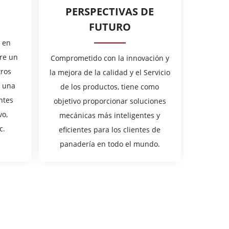
PERSPECTIVAS DE
FUTURO
 en
re un
Comprometido con la innovación y
ros
la mejora de la calidad y el Servicio
o una
de los productos, tiene como
ntes
objetivo proporcionar soluciones
vo,
mecánicas más inteligentes y
c.
eficientes para los clientes de
panadería en todo el mundo.