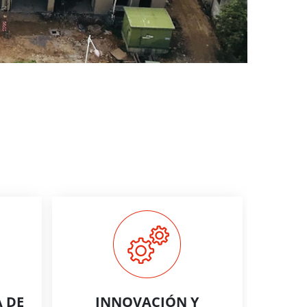
A DE
INNOVACIÓN Y