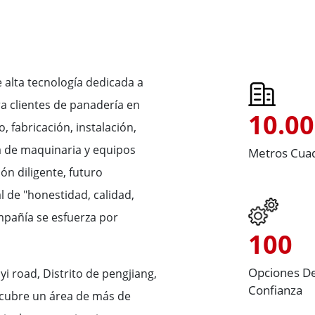
alta tecnología dedicada a
a clientes de panadería en
10.0
 fabricación, instalación,
a de maquinaria y equipos
Metros Cua
ón diligente, futuro
l de "honestidad, calidad,
ompañía se esfuerza por
100
Opciones D
i road, Distrito de pengjiang,
Confianza
 cubre un área de más de