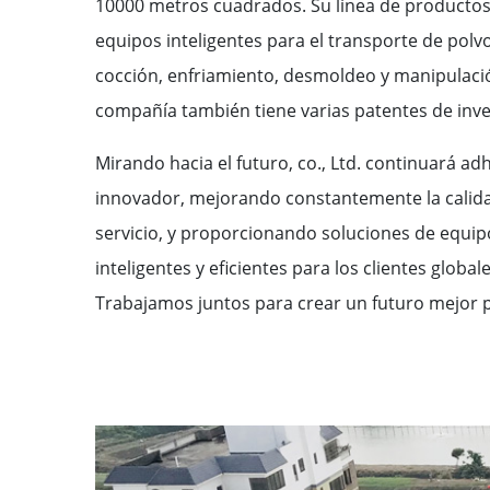
10000 metros cuadrados. Su línea de productos
equipos inteligentes para el transporte de polv
cocción, enfriamiento, desmoldeo y manipulació
compañía también tiene varias patentes de inve
Mirando hacia el futuro, co., Ltd. continuará adh
innovador, mejorando constantemente la calidad
servicio, y proporcionando soluciones de equi
inteligentes y eficientes para los clientes glob
Trabajamos juntos para crear un futuro mejor 