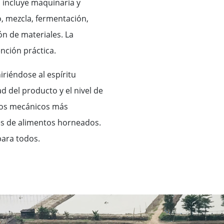
 incluye maquinaria y
o, mezcla, fermentación,
n de materiales. La
nción práctica.
iriéndose al espíritu
 del producto y el nivel de
pos mecánicos más
ales de alimentos horneados.
para todos.