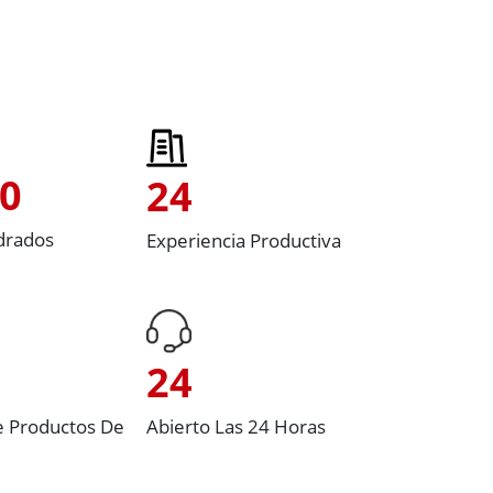
00
24
drados
Experiencia Productiva
24
e Productos De
Abierto Las 24 Horas