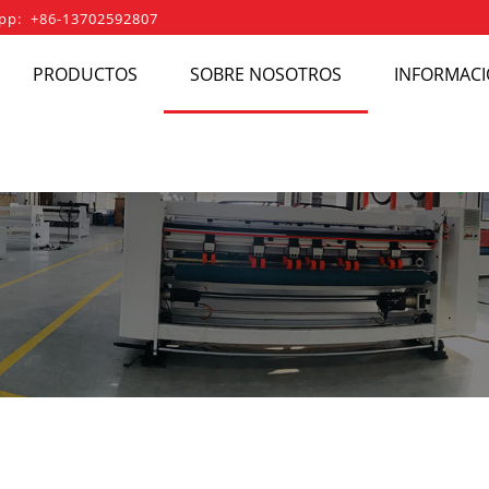
pp: +86-13702592807
PRODUCTOS
SOBRE NOSOTROS
INFORMACI