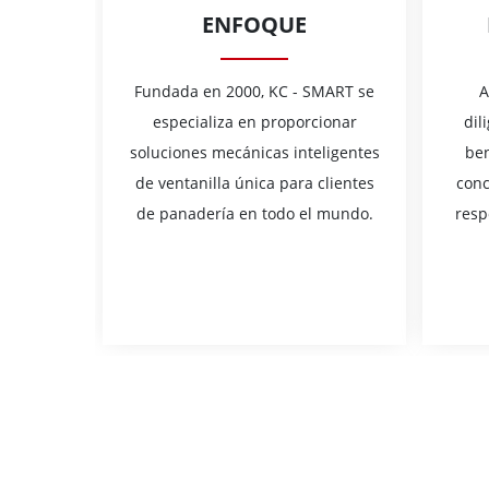
ENFOQUE
Fundada en 2000, KC - SMART se
A
especializa en proporcionar
dil
soluciones mecánicas inteligentes
ben
de ventanilla única para clientes
conc
de panadería en todo el mundo.
resp