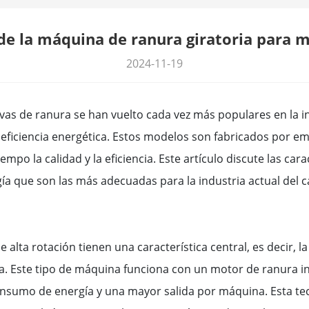
 de la máquina de ranura giratoria para 
2024-11-19
ivas de ranura se han vuelto cada vez más populares en la i
y eficiencia energética. Estos modelos son fabricados por e
o la calidad y la eficiencia. Este artículo discute las cara
a que son las más adecuadas para la industria actual del c
 alta rotación tienen una característica central, es decir, 
gía. Este tipo de máquina funciona con un motor de ranura 
nsumo de energía y una mayor salida por máquina. Esta tec