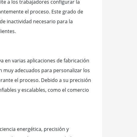
ite a los trabajadores configurar la
antemente el proceso. Este grado de
de inactividad necesario para la
ientes.
a en varias aplicaciones de fabricación
son muy adecuados para personalizar los
rante el proceso. Debido a su precisión
iables y escalables, como el comercio
ciencia energética, precisión y