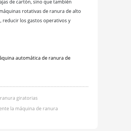
 cajas de cartón, sino que también
máquinas rotativas de ranura de alto
 reducir los gastos operativos y
quina automática de ranura de
 ranura giratorias
mente la máquina de ranura