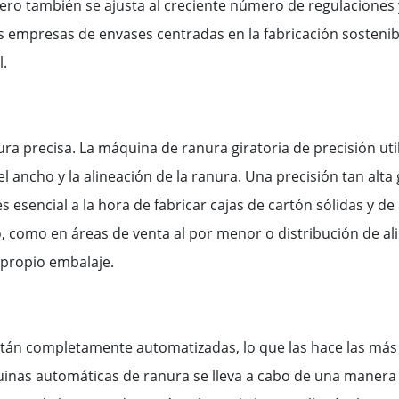
pero también se ajusta al creciente número de regulaciones 
las empresas de envases centradas en la fabricación sostenib
l.
ura precisa. La máquina de ranura giratoria de precisión uti
 ancho y la alineación de la ranura. Una precisión tan alta 
 esencial a la hora de fabricar cajas de cartón sólidas y de a
como en áreas de venta al por menor o distribución de al
 propio embalaje.
tán completamente automatizadas, lo que las hace las más
uinas automáticas de ranura se lleva a cabo de una manera 