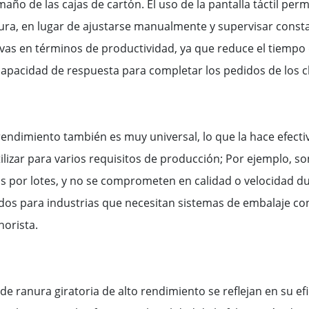
maño de las cajas de cartón. El uso de la pantalla táctil perm
ura, en lugar de ajustarse manualmente y supervisar const
ivas en términos de productividad, ya que reduce el tiempo 
apacidad de respuesta para completar los pedidos de los cl
rendimiento también es muy universal, lo que la hace efectiv
lizar para varios requisitos de producción; Por ejemplo, 
s por lotes, y no se comprometen en calidad o velocidad du
s para industrias que necesitan sistemas de embalaje conf
norista.
e ranura giratoria de alto rendimiento se reflejan en su efi