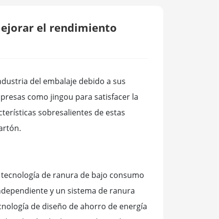
mejorar el rendimiento
ndustria del embalaje debido a sus
mpresas como jingou para satisfacer la
cterísticas sobresalientes de estas
artón.
la tecnología de ranura de bajo consumo
independiente y un sistema de ranura
nología de diseño de ahorro de energía