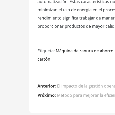
automatización. Estas características no
minimizan el uso de energía en el proce
rendimiento significa trabajar de maner
proporcionar productos de mayor calid
Etiqueta:
Máquina de ranura de ahorro 
cartón
Anterior:
El impacto de la gestión opera
Próximo:
Método para mejorar la eficie